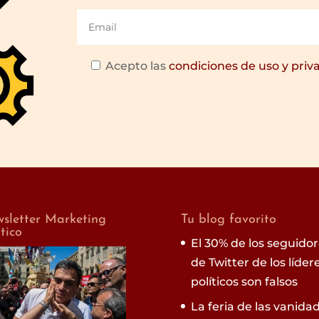
Acepto las
condiciones de uso y priv
sletter Marketing
Tu blog favorito
ítico
El 30% de los seguido
de Twitter de los líder
políticos son falsos
La feria de las vanida