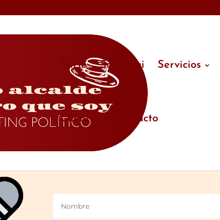
Inicio
Sobre mi
Servicios
Clientes
Contacto
s deseando recibir nuestro bolet