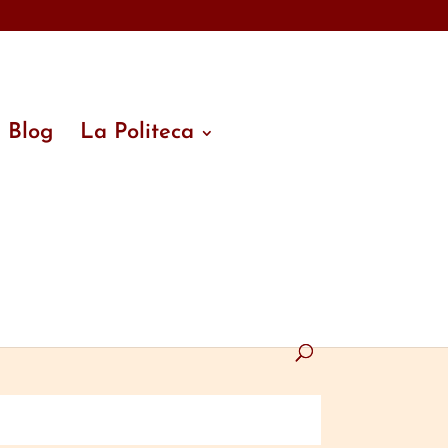
Blog
La Politeca
ín semanal?